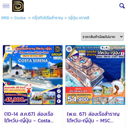
RRD
>
Cruise
>
กรุ๊ปทัวร์เรือสำราญ
>
ญี่ปุ่น-เกาหลี
(10-14 ส.ค.67) ล่องเรือ
(พ.ย. 67) ล่องเรือสำราญ
ไต้หวัน-ญี่ปุ่น - Costa
ไต้หวัน-ญี่ปุ่น - MSC
Serena
Bellisima