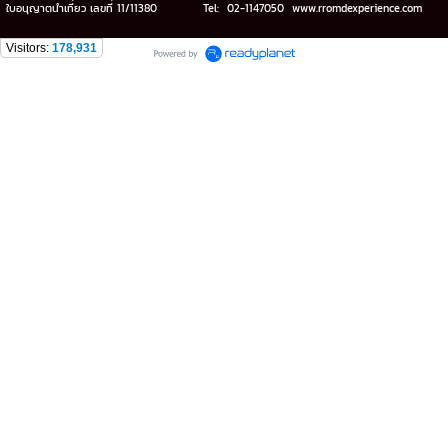
ใบอนุญาตนำเที่ยว เลขที่ 11/11380
Tel: 02-1147050 www.rromdexperience.com
Visitors:
178,931