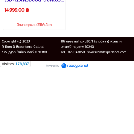
มาเลเซีย - Genting
14,999.00 ฿
Dream
มีหลายคุณสมบัติให้เลือก
Copyright (c) 2023
116 ซอยรามคำแหง30/1 (รามวิลล่า) หัวหมาก
R Rom D Experience Co.,Ltd.
บางกะปิ กรุงเทพ 10240
ใบอนุญาตนำเที่ยว เลขที่ 11/11380
Tel: 02-1147050 www.rromdexperience.com
Visitors:
178,837