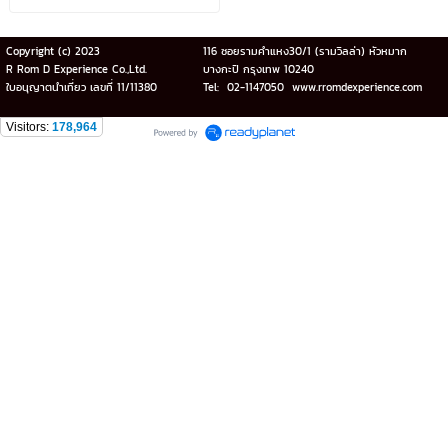
AIRLINE (CX)
Copyright (c) 2023
116 ซอยรามคำแหง30/1 (รามวิลล่า) หัวหมาก
R Rom D Experience Co.,Ltd.
บางกะปิ กรุงเทพ 10240
ใบอนุญาตนำเที่ยว เลขที่ 11/11380
Tel: 02-1147050 www.rromdexperience.com
Visitors:
178,964