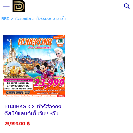
RRD
>
ทัวร์เอเซีย
>
ทัวร์ฮ่องกง มาเก๊า
RD41HKG-CX ทัวร์ฮ่องกง
ดิสนีย์แลนด์เต็มวัน!! 3วัน
2คืน โดยสายการบิน
23,999.00 ฿
CATHAY PACIFIC