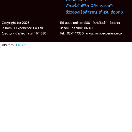
สักครั้งในชีวิต พิชิต อลาสก้า
รีวิวล่องเรือสำราญ ไต้หวัน ฮ่องกง
Copyright (c) 2023
116 ซอยรามคำแหง30/1 (รามวิลล่า) หัวหมาก
R Rom D Experience Co.,Ltd.
บางกะปิ กรุงเทพ 10240
ใบอนุญาตนำเที่ยว เลขที่ 11/11380
Tel: 02-1147050 www.rromdexperience.com
Visitors:
178,890