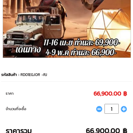
รหัสสินค้า :
RD01EGJOR -RJ
66,900.00 ฿
ราคา
จำนวนที่จะซื้อ
ราคารวม
66,900.00 ฿