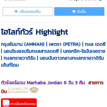
เพิ่มลงรถเข็น
สั่งซื้อ
ไฮไลท์ทัวร์ Highlight
กรุงอัมมาน (AMMAN) | เพตรา (PETRA) | ทะเล เดดซี
| นอนโรงแรมริมทะเลสาบเดดซี | นครกรีก-โรมันเจอราช
| ทะเลทรายวาดิรัม | นอนนับดาวกลางทะเลทรายวาดิรัม
เต้นท์โดม
ทัวร์จอร์แดน Marhaba Jordan 6 วัน 3 คืน
สายการ
บิน