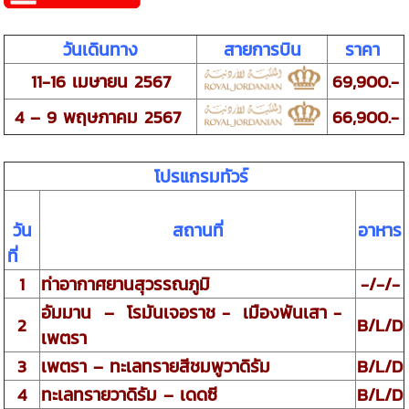
วันเดินทาง
สายการบิน
ราคา
11-16 เมษายน 2567
69,900.-
4 – 9 พฤษภาคม 2567
66,900.-
โปรแกรมทัวร์
วัน
สถานที่
อาหาร
ที่
1
ท่าอากาศยานสุวรรณภูมิ
-/-/-
อัมมาน – โรมันเจอราช - เมืองพันเสา -
2
B/L/D
เพตรา
3
เพตรา
–
ทะเลทรายสีชมพูวาดิรัม
B/L/D
4
ทะเลทรายวาดิรัม – เดดซี
B/L/D